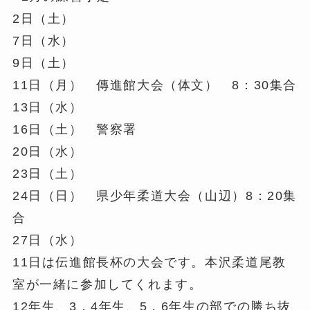
2日（土）
7日（水）
9日（土）
11日（月） 傳進館大会（体文） 8：30集合
13日（水）
16日（土） 警察署
20日（水）
23日（土）
24日（日） 県少年柔道大会（山辺）8：20集
合
27日（水）
11日は伝進館長杯の大会です。本沢柔道尾教
室が一緒に参加してくれます。
12年生、3，4年生、5，6年生の部での勝ち抜