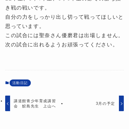
き戦の戦いです。
自分の力をしっかり出し切って戦ってほしいと
思っています。
この試合には聖奈さん優磨君は出場しません。
次の試合に出れるようお頑張ってください。
活動日記
講道館青少年育成講習
3月の予定
会 鮫島先生 上山へ