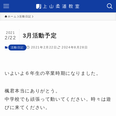
ホーム
活動日記
2021
3月活動予定
2/22
2021年2月22日
2024年8月28日
活動日記
いよいよ６年生の卒業時期になりました。
楓君本当にありがとう。
中学校でも頑張って動いてください。時々は遊
びに来てください。