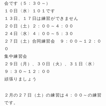
会です（５：３０～）
１０日〈水〉１０１です
１３日、１７日は練習ができません
２０日（土）２：００～４：００
２４日〈水〉４：００～５：３０
２７日（土）合同練習会 ９：００～１２：０
０
集中練習会
２９日（月）、３０日（火）、３１日〈水〉
９：３０～１２：００
頑張りましょう
２月の２７日（土）の練習は４：００～の練習
です。