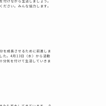
を付けながら生活しましょう。
ください。みんな協力します。
分を成長させるために前進しま
した。4月13日〈水〉から活動
十分気を付けて生活していきま
またも拡大してきています。 う