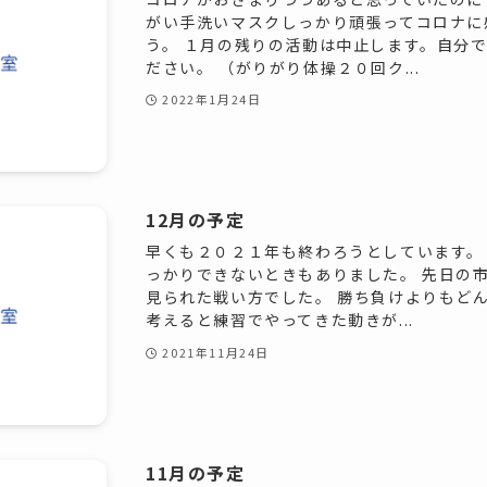
がい手洗いマスクしっかり頑張ってコロナに
う。 １月の残りの活動は中止します。自分
ださい。 （がりがり体操２０回ク...
2022年1月24日
12月の予定
早くも２０２１年も終わろうとしています。
っかりできないときもありました。 先日の
見られた戦い方でした。 勝ち負けよりもど
考えると練習でやってきた動きが...
2021年11月24日
11月の予定