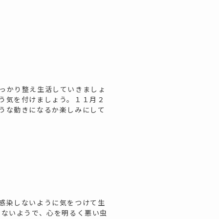
っかり整え生活していきましょ
う気を付けましょう。１１月２
うな動きになるか楽しみにして
感染しないように気をつけて生
しないようで、心を明るく悪い虫