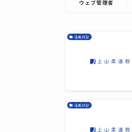
ウェブ管理者
活動日記
活動日記