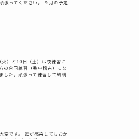
頑張ってください。 ９月の予定
（火）と10日（土）は夜練習に
方の合同練習（暑中稽古）にな
ました。頑張って練習して結構
大変です。 誰が感染してもおか