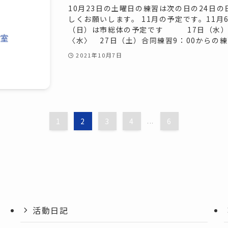
10月23日の土曜日の練習は次の日の24日
しくお願いします。 11月の予定です。11月
（日）は市総体の予定です 17日（水）
〈水〉 27日（土）合同練習9：00からの練習
2021年10月7日
1
2
3
4
...
6
活動日記