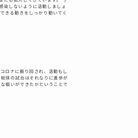
感染しないように活動しましょ
でできる動きをしっかり動いてく
 コロナに振り回され、活動もし
市総体の試合はそれなりに進歩が
んな戦いができたかということで