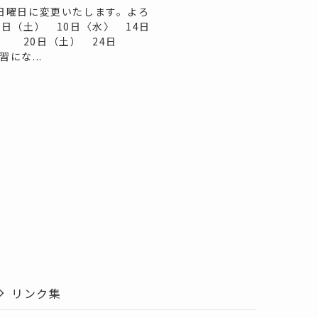
の日曜日に変更いたします。よろ
6日（土） 10日〈水〉 14日
 20日（土） 24日
にな...
リンク集