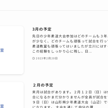
3月の予定
先日の少年柔道大会参加はどのチームも３年
が少なく、どのチームも頑張って試合を行っ
柔道教室も頑張ってはいましたが立川にはす
この経験をしっかり心に残し、日...
2023年2月20日
２月の予定
来月は試合があります。２月１２日（日）は
合になるかまだ分かりませんが全員が試合を
９日（日）は山形県少年柔道大会（山辺）で
になります。 大会を通して自分の課...